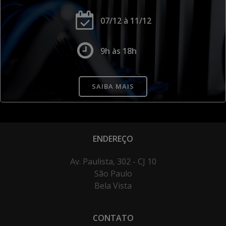
07/12 à 11/12
9h às 18h
SAIBA MAIS
ENDEREÇO
Av. Paulista, 302 - CJ 10
São Paulo
Bela Vista
CONTATO