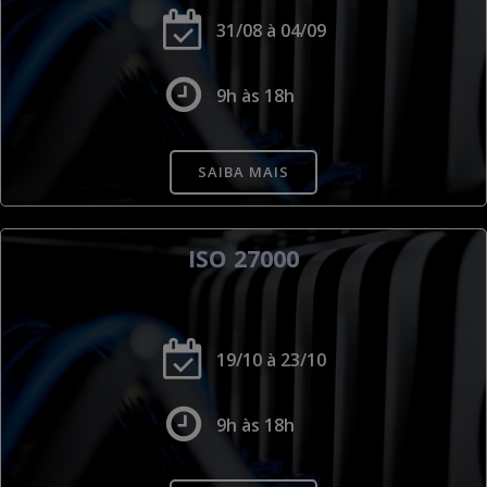
31/08 à 04/09
9h às 18h
SAIBA MAIS
ISO 27000
.
19/10 à 23/10
9h às 18h