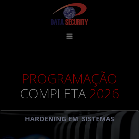
Pular
para
o
conteúdo
PROGRAMAÇÃO
COMPLETA
2026
HARDENING EM SISTEMAS
.