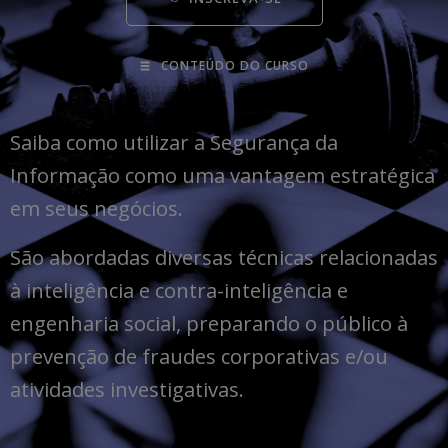
CONTEÚDO DO CURSO
Saiba como utilizar a Segurança da
Informação como uma vantagem estratégica
em seus negócios.
São abordadas diversas técnicas relacionadas
à inteligência e contra-inteligência e
engenharia social, preparando o público à
prevenção de fraudes corporativas e/ou
atividades investigativas.