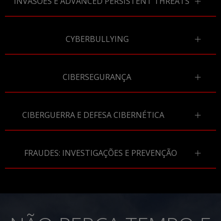
INVASÕES E ADVANCED PERSISTENT THREATS
CYBERBULLYING
CIBERSEGURANÇA
CIBERGUERRA E DEFESA CIBERNÉTICA
FRAUDES: INVESTIGAÇÕES E PREVENÇÃO