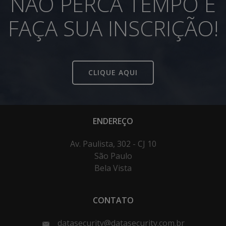
NÃO PERCA TEMPO E
FAÇA SUA INSCRIÇÃO!
CLIQUE AQUI
ENDEREÇO
Av. Paulista, 302 - CJ 10
São Paulo
Bela Vista
CONTATO
datasecurity@datasecurity.com.br